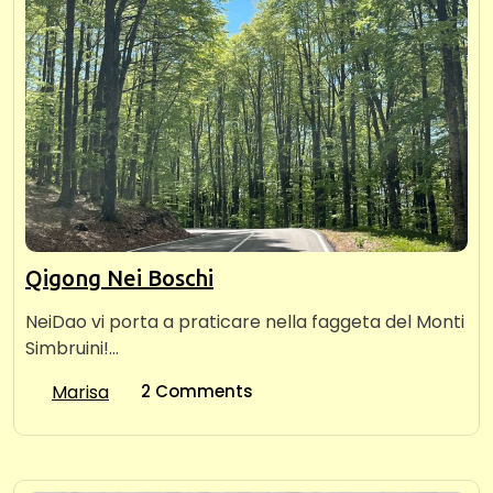
Qigong Nei Boschi
NeiDao vi porta a praticare nella faggeta del Monti
Simbruini!…
Marisa
2 Comments