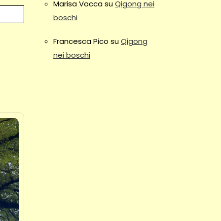
Marisa Vocca
su
Qigong nei
boschi
Francesca Pico
su
Qigong
nei boschi