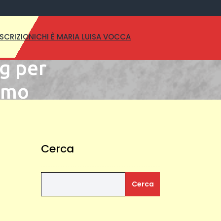
SCRIZIONI
CHI È MARIA LUISA VOCCA
ng per
ismo
Cerca
Cerca