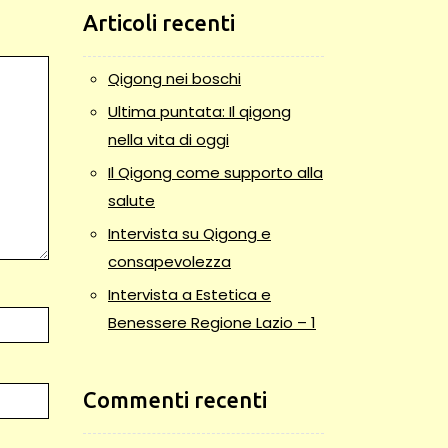
Articoli recenti
Qigong nei boschi
Ultima puntata: Il qigong
nella vita di oggi
Il Qigong come supporto alla
salute
Intervista su Qigong e
consapevolezza
Intervista a Estetica e
Benessere Regione Lazio – 1
Commenti recenti