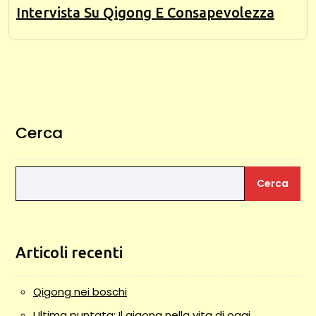
Intervista Su Qigong E Consapevolezza
Cerca
Cerca
Articoli recenti
Qigong nei boschi
Ultima puntata: Il qigong nella vita di oggi