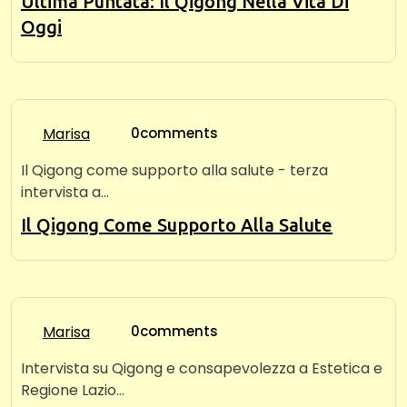
Ultima Puntata: Il Qigong Nella Vita Di
Oggi
Marisa
0comments
Il Qigong come supporto alla salute - terza
intervista a…
Il Qigong Come Supporto Alla Salute
Marisa
0comments
Intervista su Qigong e consapevolezza a Estetica e
Regione Lazio…